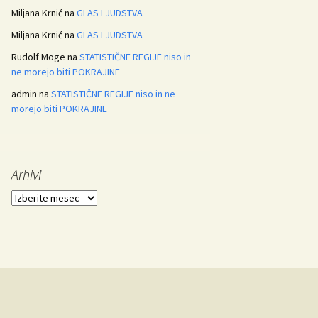
Miljana Krnić
na
GLAS LJUDSTVA
Miljana Krnić
na
GLAS LJUDSTVA
Rudolf Moge
na
STATISTIČNE REGIJE niso in
ne morejo biti POKRAJINE
admin
na
STATISTIČNE REGIJE niso in ne
morejo biti POKRAJINE
Arhivi
Arhivi