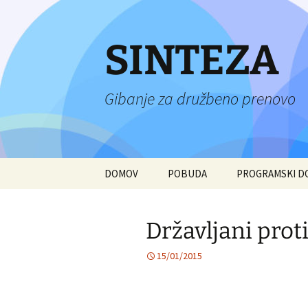
Preskoči
na
vsebino
SINTEZA
Gibanje za družbeno prenovo
DOMOV
POBUDA
PROGRAMSKI 
Državljani prot
15/01/2015