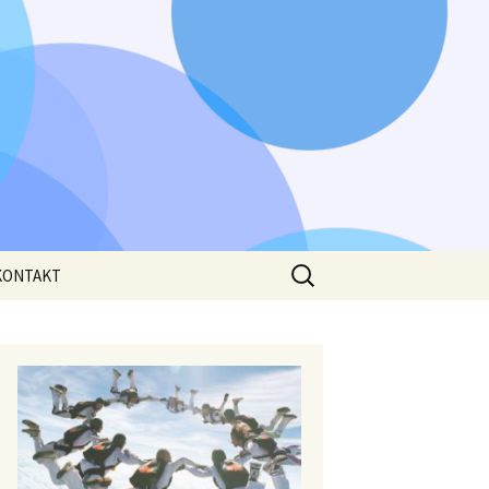
Išči:
KONTAKT