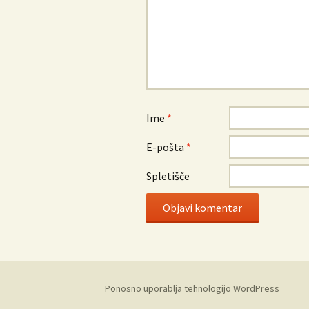
Ime
*
E-pošta
*
Spletišče
Ponosno uporablja tehnologijo WordPress