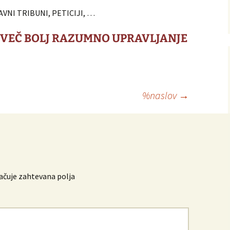
AVNI TRIBUNI, PETICIJI, …
MVEČ BOLJ RAZUMNO UPRAVLJANJE
%naslov
→
čuje zahtevana polja