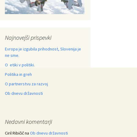
Najnovejši prispevki
Evropa je izgubila prihodnost, Slovenija je
ne sme.
O etiki v politiki.
Politika in greh
O partnerstvu za razvoj
Ob dnevu državnosti
Nedavni komentarji
Ciril Ribičič
na
Ob dnevu državnosti