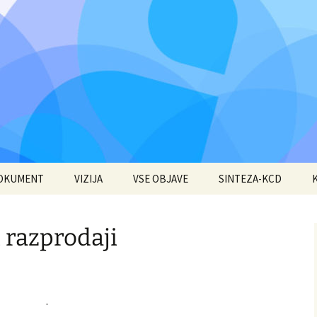
DOKUMENT
VIZIJA
VSE OBJAVE
SINTEZA-KCD
i razprodaji
.