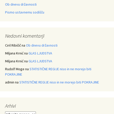
Ob dnevu državnosti
Pismo ustavnemu sodišču
Nedavni komentarji
Ciril Ribičič
na
Ob dnevu državnosti
Miljana Krnić
na
GLAS LJUDSTVA
Miljana Krnić
na
GLAS LJUDSTVA
Rudolf Moge
na
STATISTIČNE REGIJE niso in ne morejo biti
POKRAJINE
admin
na
STATISTIČNE REGIJE niso in ne morejo biti POKRAJINE
Arhivi
Arhivi