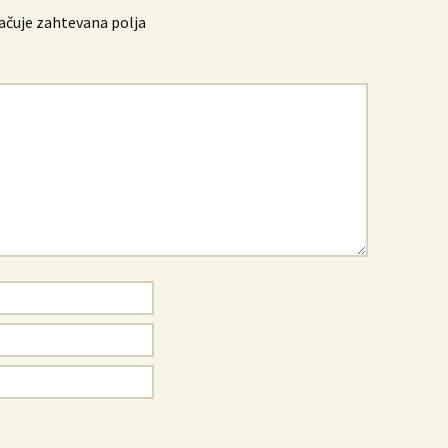
čuje zahtevana polja