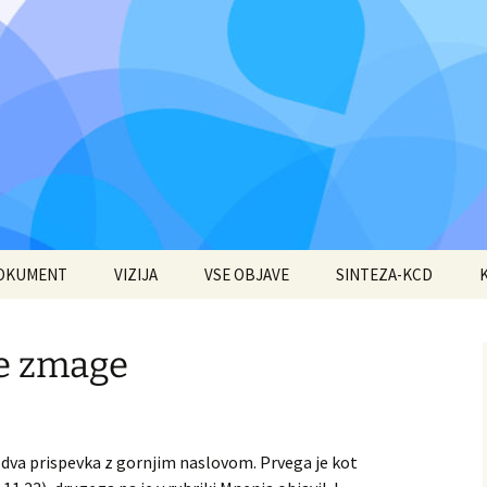
DOKUMENT
VIZIJA
VSE OBJAVE
SINTEZA-KCD
e zmage
 dva prispevka z gornjim naslovom. Prvega je kot