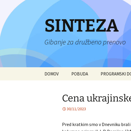
Preskoči
na
vsebino
SINTEZA
Gibanje za družbeno prenovo
DOMOV
POBUDA
PROGRAMSKI 
Cena ukrajinsk
30/11/2023
Pred kratkim smo v Dnevniku brali