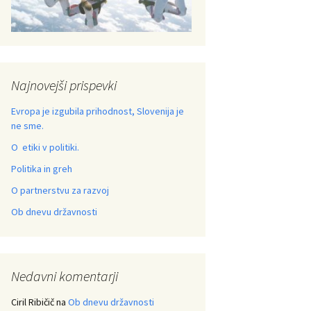
Najnovejši prispevki
Evropa je izgubila prihodnost, Slovenija je
ne sme.
O etiki v politiki.
Politika in greh
O partnerstvu za razvoj
Ob dnevu državnosti
Nedavni komentarji
Ciril Ribičič
na
Ob dnevu državnosti