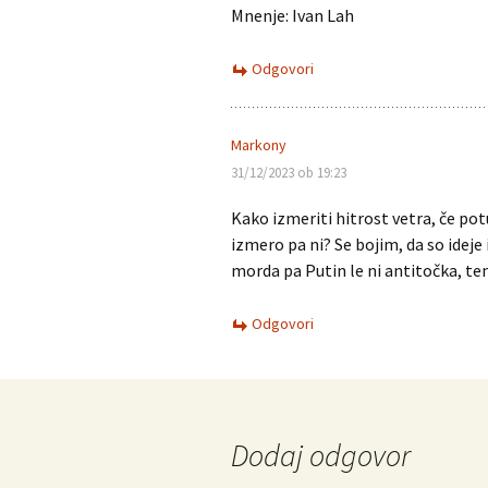
Mnenje: Ivan Lah
Odgovori
Markony
31/12/2023 ob 19:23
Kako izmeriti hitrost vetra, če pot
izmero pa ni? Se bojim, da so ideje
morda pa Putin le ni antitočka, t
Odgovori
Dodaj odgovor