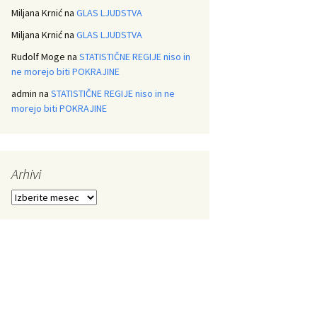
Miljana Krnić
na
GLAS LJUDSTVA
Miljana Krnić
na
GLAS LJUDSTVA
Rudolf Moge
na
STATISTIČNE REGIJE niso in
ne morejo biti POKRAJINE
admin
na
STATISTIČNE REGIJE niso in ne
morejo biti POKRAJINE
Arhivi
Arhivi