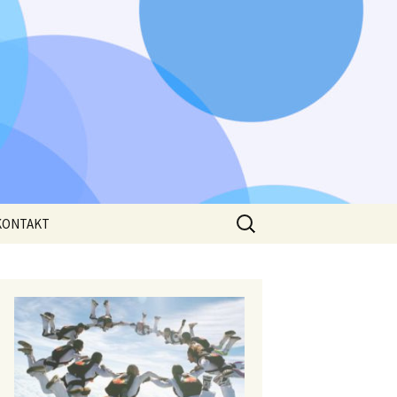
Išči:
KONTAKT