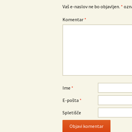
Vaš e-naslov ne bo objavljen.
*
ozna
Komentar
*
Ime
*
E-pošta
*
Spletišče