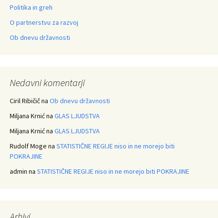
Politika in greh
O partnerstvu za razvoj
Ob dnevu državnosti
Nedavni komentarji
Ciril Ribičič
na
Ob dnevu državnosti
Miljana Krnić
na
GLAS LJUDSTVA
Miljana Krnić
na
GLAS LJUDSTVA
Rudolf Moge
na
STATISTIČNE REGIJE niso in ne morejo biti
POKRAJINE
admin
na
STATISTIČNE REGIJE niso in ne morejo biti POKRAJINE
Arhivi