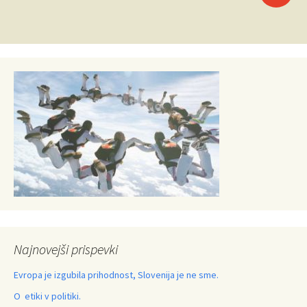
po
prispevkih
Najnovejši prispevki
Evropa je izgubila prihodnost, Slovenija je ne sme.
O etiki v politiki.