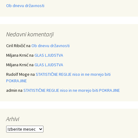
Ob dnevu državnosti
Nedavni komentarji
Ciril Ribičič
na
Ob dnevu državnosti
Miljana Krnić
na
GLAS LJUDSTVA
Miljana Krnić
na
GLAS LJUDSTVA
Rudolf Moge
na
STATISTIČNE REGIJE niso in ne morejo biti
POKRAJINE
admin
na
STATISTIČNE REGIJE niso in ne morejo biti POKRAJINE
Arhivi
Arhivi