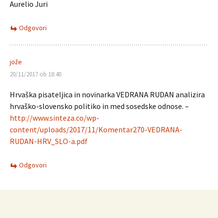
Aurelio Juri
Odgovori
jože
20/11/2017 ob 18:40
Hrvaška pisateljica in novinarka VEDRANA RUDAN analizira
hrvaško-slovensko politiko in med sosedske odnose. –
http://www.sinteza.co/wp-
content/uploads/2017/11/Komentar270-VEDRANA-
RUDAN-HRV_SLO-a.pdf
Odgovori