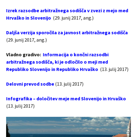
Izrek
razsodbe arbitražnega sodišča v zvezi z mejo med
Hrvaško in Slovenijo
(29. junij 2017, ang.)
Daljša verzija sporočila za javnost arbitražnega sodišča
(29. junij 2017, ang.)
Vladno gradivo:
Informacija o končni razsodbi
arbitražnega sodišča, ki je odločilo o meji med
Republiko Slovenijo in Republiko Hrvaško
(13. julij 2017)
Delovni prevod sodbe
(13. julij 2017)
Infografika – določitev meje med Slovenijo in Hrvaško
(13. julij 2017)