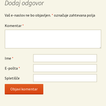
Dodaj odgovor
Vaš e-naslov ne bo objavljen.
*
označuje zahtevana polja
Komentar
*
Ime
*
E-pošta
*
Spletišče